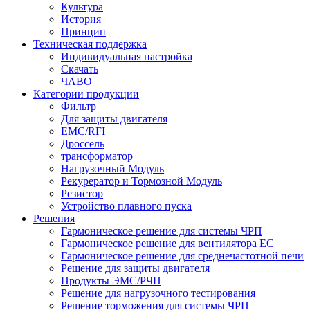
Культура
История
Принцип
Техническая поддержка
Индивидуальная настройка
Скачать
ЧАВО
Категории продукции
Фильтр
Для защиты двигателя
EMC/RFI
Дроссель
трансформатор
Нагрузочный Модуль
Рекурератор и Тормозной Модуль
Резистор
Устройство плавного пуска
Решения
Гармоническое решение для системы ЧРП
Гармоническое решение для вентилятора EC
Гармоническое решение для среднечастотной печи
Решение для защиты двигателя
Продукты ЭМС/РЧП
Решение для нагрузочного тестирования
Решение торможения для системы ЧРП