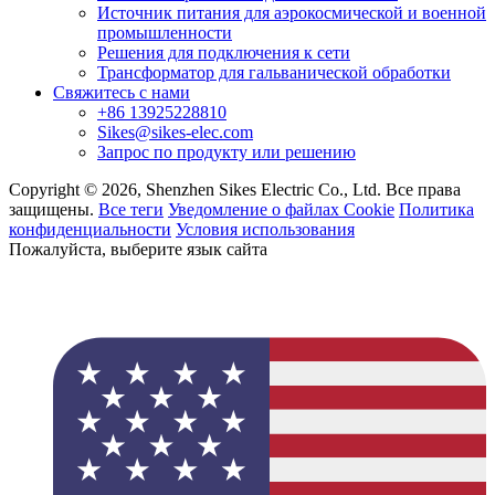
Источник питания для аэрокосмической и военной
промышленности
Решения для подключения к сети
Трансформатор для гальванической обработки
Свяжитесь с нами
+86 13925228810
Sikes@sikes-elec.com
Запрос по продукту или решению
Copyright © 2026, Shenzhen Sikes Electric Co., Ltd. Все права
защищены.
Все теги
Уведомление о файлах Cookie
Политика
конфиденциальности
Условия использования
Пожалуйста, выберите язык сайта