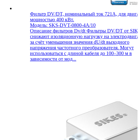
Фильтр DV/DT, номинальный ток 721А, для двига
мощностью 400 кВт.
Модель: SKS-DVT-0800-4A/10
Описание фильтров Dv/dt Фильтры DV/DT от SIK
снижают изоляционную нагрузку на электродвига
за счёт уменьшения значения dU/dt выходного
напряжения частотного преобразователя. Могут
использоваться с длиной кабеля до 100–300 м в
зависимости от мод...