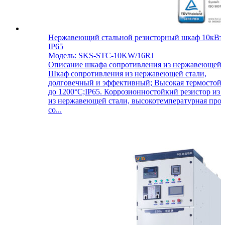
Нержавеющий стальной резисторный шкаф 10кВт
IP65
Модель: SKS-STC-10KW/16RJ
Описание шкафа сопротивления из нержавеющей с
Шкаф сопротивления из нержавеющей стали,
долговечный и эффективный; Высокая термостойк
до 1200°C;IP65. Коррозионностойкий резистор из 
из нержавеющей стали, высокотемпературная про
со...