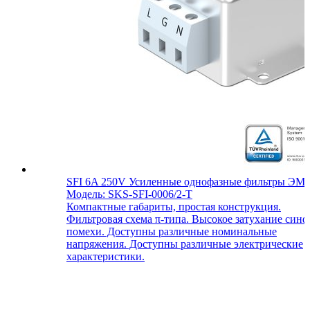
SFI 6A 250V Усиленные однофазные фильтры ЭМ
Модель: SKS-SFI-0006/2-T
Компактные габариты, простая конструкция.
Фильтровая схема π-типа. Высокое затухание син
помехи. Доступны различные номинальные
напряжения. Доступны различные электрические
характеристики.