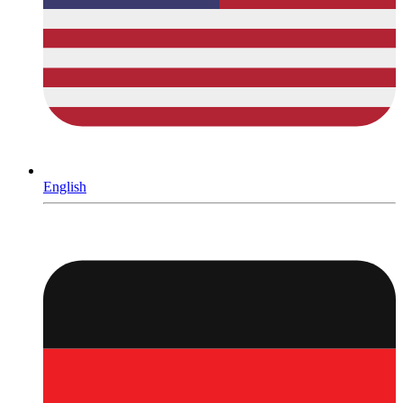
English