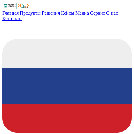
Главная
Продукты
Решения
Кейсы
Медиа
Сервис
О нас
Контакты