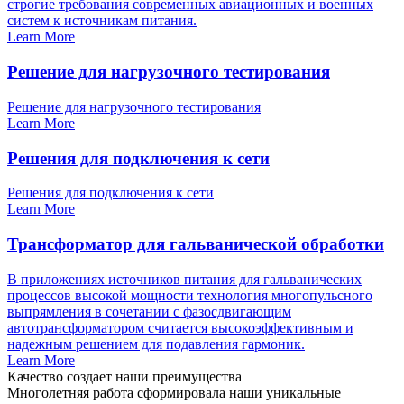
строгие требования современных авиационных и военных
систем к источникам питания.
Learn More
Решение для нагрузочного тестирования
Решение для нагрузочного тестирования
Learn More
Решения для подключения к сети
Решения для подключения к сети
Learn More
Трансформатор для гальванической обработки
В приложениях источников питания для гальванических
процессов высокой мощности технология многопульсного
выпрямления в сочетании с фазосдвигающим
автотрансформатором считается высокоэффективным и
надежным решением для подавления гармоник.
Learn More
Качество создает наши преимущества
Многолетняя работа сформировала наши уникальные