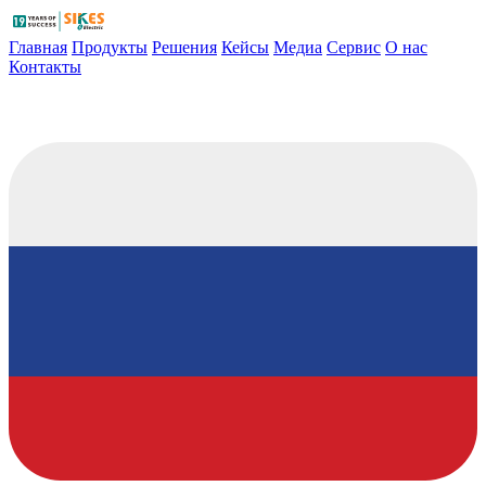
Главная
Продукты
Решения
Кейсы
Медиа
Сервис
О нас
Контакты