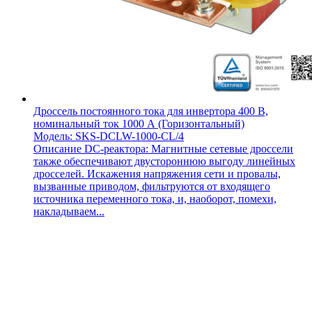
Дроссель постоянного тока для инвертора 400 В,
номинальный ток 1000 А (Горизонтальный)
Модель: SKS-DCLW-1000-CL/4
Описание DC-реактора: Магнитные сетевые дроссели
также обеспечивают двустороннюю выгоду линейных
дросселей. Искажения напряжения сети и провалы,
вызванные приводом, фильтруются от входящего
источника переменного тока, и, наоборот, помехи,
накладываем...