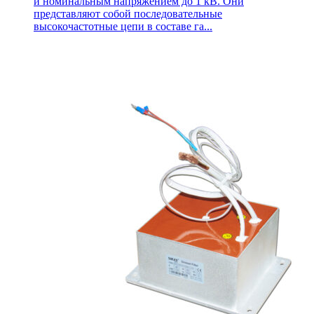
и номинальным напряжением до 1 кВ. Они
представляют собой последовательные
высокочастотные цепи в составе га...