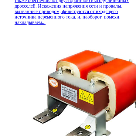
также обеспечивают двустороннюю выгоду линейных
дросселей. Искажения напряжения сети и провалы,
вызванные приводом, фильтруются от входящего
источника переменного тока, и, наоборот, помехи,
накладываем...