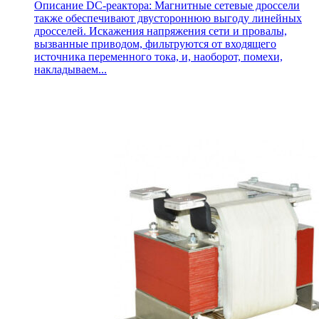
Описание DC-реактора: Магнитные сетевые дроссели
также обеспечивают двустороннюю выгоду линейных
дросселей. Искажения напряжения сети и провалы,
вызванные приводом, фильтруются от входящего
источника переменного тока, и, наоборот, помехи,
накладываем...