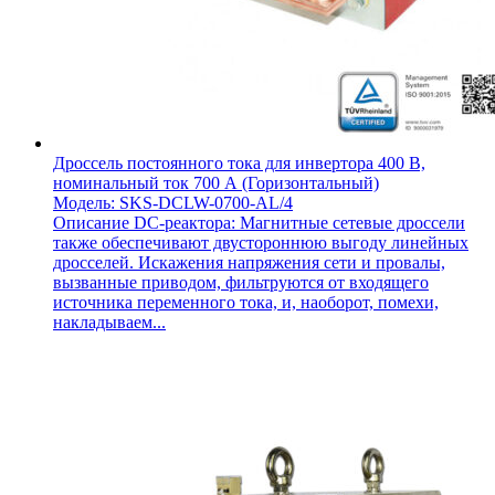
Дроссель постоянного тока для инвертора 400 В,
номинальный ток 700 А (Горизонтальный)
Модель: SKS-DCLW-0700-AL/4
Описание DC-реактора: Магнитные сетевые дроссели
также обеспечивают двустороннюю выгоду линейных
дросселей. Искажения напряжения сети и провалы,
вызванные приводом, фильтруются от входящего
источника переменного тока, и, наоборот, помехи,
накладываем...