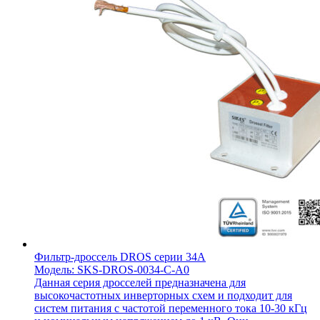
Фильтр-дроссель DROS серии 34A
Модель: SKS-DROS-0034-C-A0
Данная серия дросселей предназначена для
высокочастотных инверторных схем и подходит для
систем питания с частотой переменного тока 10-30 кГц