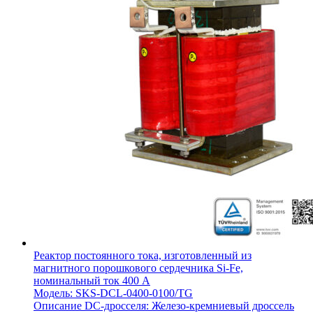
Реактор постоянного тока, изготовленный из
магнитного порошкового сердечника Si-Fe,
номинальный ток 400 А
Модель: SKS-DCL-0400-0100/TG
Описание DC-дросселя: Железо-кремниевый дроссель