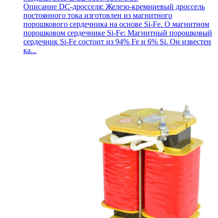
Описание DC-дросселя: Железо-кремниевый дроссель
постоянного тока изготовлен из магнитного
порошкового сердечника на основе Si-Fe. О магнитном
порошковом сердечнике Si-Fe: Магнитный порошковый
сердечник Si-Fe состоит из 94% Fe и 6% Si. Он известен
ка...