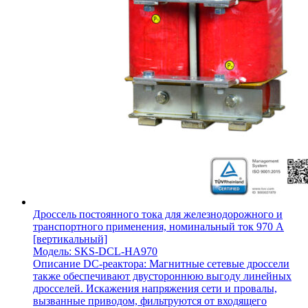
Дроссель постоянного тока для железнодорожного и
транспортного применения, номинальный ток 970 А
[вертикальный]
Модель: SKS-DCL-HA970
Описание DC-реактора: Магнитные сетевые дроссели
также обеспечивают двустороннюю выгоду линейных
дросселей. Искажения напряжения сети и провалы,
вызванные приводом, фильтруются от входящего