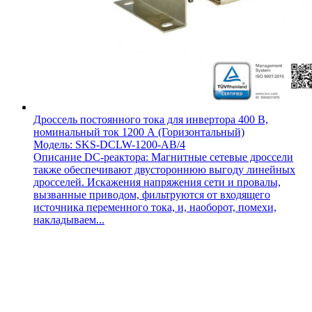
Дроссель постоянного тока для инвертора 400 В,
номинальный ток 1200 А (Горизонтальный)
Модель: SKS-DCLW-1200-AB/4
Описание DC-реактора: Магнитные сетевые дроссели
также обеспечивают двустороннюю выгоду линейных
дросселей. Искажения напряжения сети и провалы,
вызванные приводом, фильтруются от входящего
источника переменного тока, и, наоборот, помехи,
накладываем...