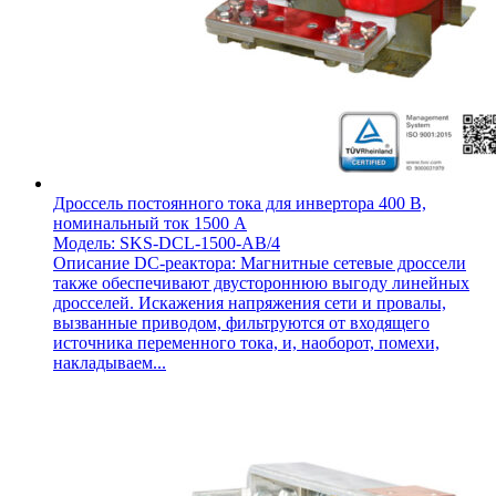
Дроссель постоянного тока для инвертора 400 В,
номинальный ток 1500 А
Модель: SKS-DCL-1500-AB/4
Описание DC-реактора: Магнитные сетевые дроссели
также обеспечивают двустороннюю выгоду линейных
дросселей. Искажения напряжения сети и провалы,
вызванные приводом, фильтруются от входящего
источника переменного тока, и, наоборот, помехи,
накладываем...