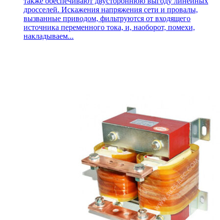
также обеспечивают двустороннюю выгоду линейных
дросселей. Искажения напряжения сети и провалы,
вызванные приводом, фильтруются от входящего
источника переменного тока, и, наоборот, помехи,
накладываем...