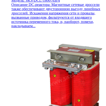
Модель: SKS-DCL-1800-AB/4
Описание DC-реактора: Магнитные сетевые дроссели
также обеспечивают двустороннюю выгоду линейных
дросселей. Искажения напряжения сети и провалы,
вызванные приводом, фильтруются от входящего
источника переменного тока, и, наоборот, помехи,
накладываем...