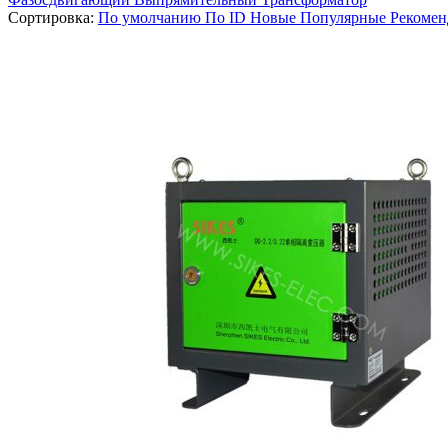
Сортировка:
По умолчанию
По ID
Новые
Популярные
Рекоме