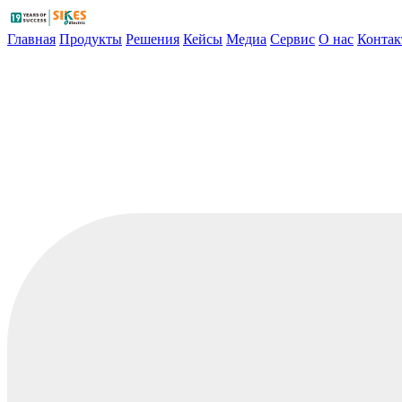
Главная
Продукты
Решения
Кейсы
Медиа
Сервис
О нас
Конта