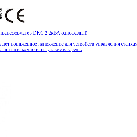
 трансформатор DKC 2.2кВА однофазный
т пониженное напряжение для устройств управления станками
гнитные компоненты, такие как рел...