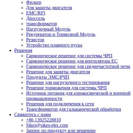
Фильтр
Для защиты двигателя
EMC/RFI
Дроссель
трансформатор
Нагрузочный Модуль
Рекурератор и Тормозной Модуль
Резистор
Устройство плавного пуска
Решения
Гармоническое решение для системы ЧРП
Гармоническое решение для вентилятора EC
Гармоническое решение для среднечастотной печи
Решение для защиты двигателя
Продукты ЭМС/РЧП
Решение для нагрузочного тестирования
Решение торможения для системы ЧРП
Источник питания для аэрокосмической и военной
промышленности
Решения для подключения к сети
Трансформатор для гальванической обработки
Свяжитесь с нами
+86 13925228810
Sikes@sikes-elec.com
Запрос по продукту или решению