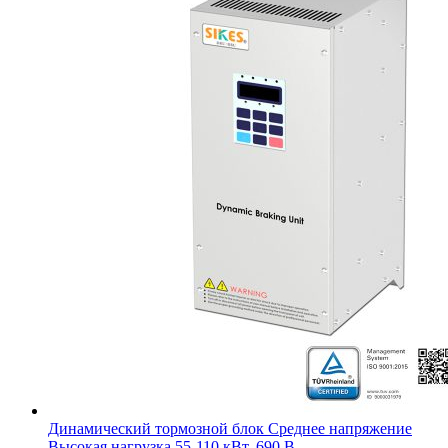
Динамический тормозной блок Среднее напряжение
Высокая нагрузка 55-110 кВт, 690 В