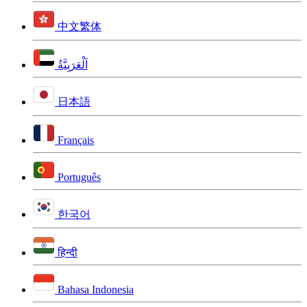
中文繁体
اَلْعَرَبِيَّةُ
日本語
Français
Português
한국어
हिन्दी
Bahasa Indonesia