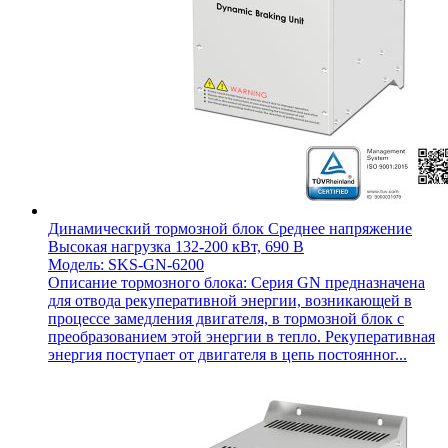
Динамический тормозной блок Среднее напряжение
Высокая нагрузка 132-200 кВт, 690 В
Модель: SKS-GN-6200
Описание тормозного блока: Серия GN предназначена
для отвода рекуперативной энергии, возникающей в
процессе замедления двигателя, в тормозной блок с
преобразованием этой энергии в тепло. Рекуперативная
энергия поступает от двигателя в цепь постоянног...