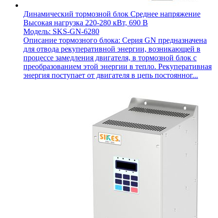
Динамический тормозной блок Среднее напряжение
Высокая нагрузка 220-280 кВт, 690 В
Модель: SKS-GN-6280
Описание тормозного блока: Серия GN предназначена
для отвода рекуперативной энергии, возникающей в
процессе замедления двигателя, в тормозной блок с
преобразованием этой энергии в тепло. Рекуперативная
энергия поступает от двигателя в цепь постоянног...