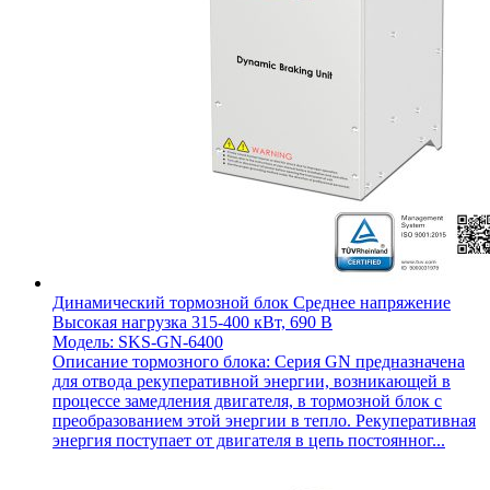
Динамический тормозной блок Среднее напряжение
Высокая нагрузка 315-400 кВт, 690 В
Модель: SKS-GN-6400
Описание тормозного блока: Серия GN предназначена
для отвода рекуперативной энергии, возникающей в
процессе замедления двигателя, в тормозной блок с
преобразованием этой энергии в тепло. Рекуперативная
энергия поступает от двигателя в цепь постоянног...