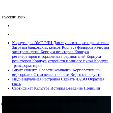
Русский язык
Корпуса для ЭМС/РЧИ
Для случаев защиты двигателей
Загрузка банковских кейсов
Корпуса фильтров качества
электроэнергии
Корпуса реакторов
Корпуса
регенераторов и тормозных прерывателей
Корпуса
резисторов
Корпуса устройств плавного пуска
Корпуса
трансформаторов
Визит клиента
Новости компании
Корпоративный
видеоролик
Отраслевые новости
Видео о продукте
Индивидуальная настройка
Скачать
ЧАВО
Обратная
связь
Сертификат
Культура
История
Введение
Принцип
Динамический тормозной
модуль ,Тяжелая