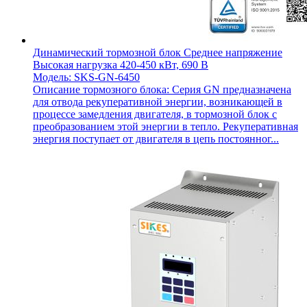
Динамический тормозной блок Среднее напряжение
Высокая нагрузка 420-450 кВт, 690 В
Модель: SKS-GN-6450
Описание тормозного блока: Серия GN предназначена
для отвода рекуперативной энергии, возникающей в
процессе замедления двигателя, в тормозной блок с
преобразованием этой энергии в тепло. Рекуперативная
энергия поступает от двигателя в цепь постоянног...