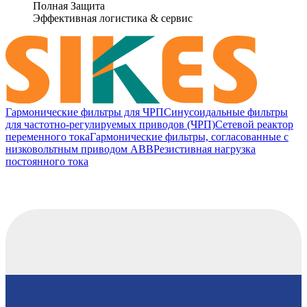
Полная Защита
Эффективная логистика & сервис
Гармонические фильтры для ЧРП
Синусоидальные фильтры
для частотно-регулируемых приводов (ЧРП)
Сетевой реактор
переменного тока
Гармонические фильтры, согласованные с
низковольтным приводом ABB
Резистивная нагрузка
постоянного тока