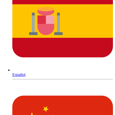
Español