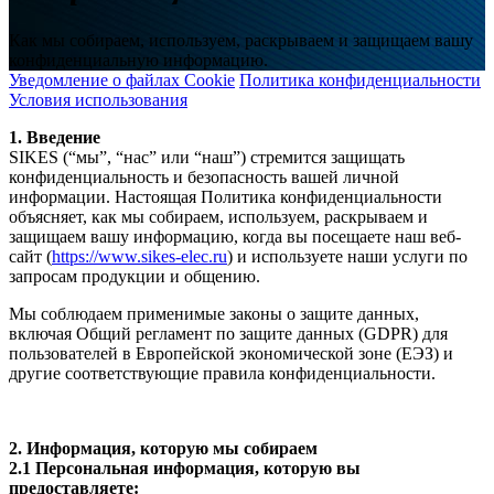
Как мы собираем, используем, раскрываем и защищаем вашу
конфиденциальную информацию.
Уведомление о файлах Cookie
Политика конфиденциальности
Условия использования
1. Введение
SIKES (“мы”, “нас” или “наш”) стремится защищать
конфиденциальность и безопасность вашей личной
информации. Настоящая Политика конфиденциальности
объясняет, как мы собираем, используем, раскрываем и
защищаем вашу информацию, когда вы посещаете наш веб-
сайт (
https://www.sikes-elec.ru
) и используете наши услуги по
запросам продукции и общению.
Мы соблюдаем применимые законы о защите данных,
включая Общий регламент по защите данных (GDPR) для
пользователей в Европейской экономической зоне (ЕЭЗ) и
другие соответствующие правила конфиденциальности.
2. Информация, которую мы собираем
2.1 Персональная информация, которую вы
предоставляете: