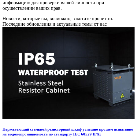
информацию для проверки вашей личности при
осуществлении ваших прав.
Новости, которые вы, возможно, захотите прочитать
Последние обновления и актуальные темы от нас
Нержавеющий стальной резисторный шкаф успешно прошел испытание
на водонепроницаемость по стандарту IEC 60529 IPX5