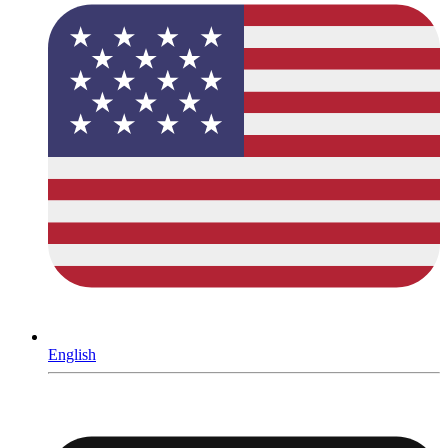
English