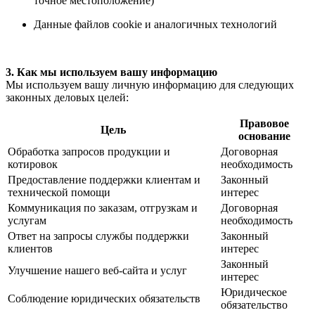
точное местоположение)
Данные файлов cookie и аналогичных технологий
3. Как мы используем вашу информацию
Мы используем вашу личную информацию для следующих
законных деловых целей:
Правовое
Цель
основание
Обработка запросов продукции и
Договорная
котировок
необходимость
Предоставление поддержки клиентам и
Законный
технической помощи
интерес
Коммуникация по заказам, отгрузкам и
Договорная
услугам
необходимость
Ответ на запросы службы поддержки
Законный
клиентов
интерес
Законный
Улучшение нашего веб-сайта и услуг
интерес
Юридическое
Соблюдение юридических обязательств
обязательство