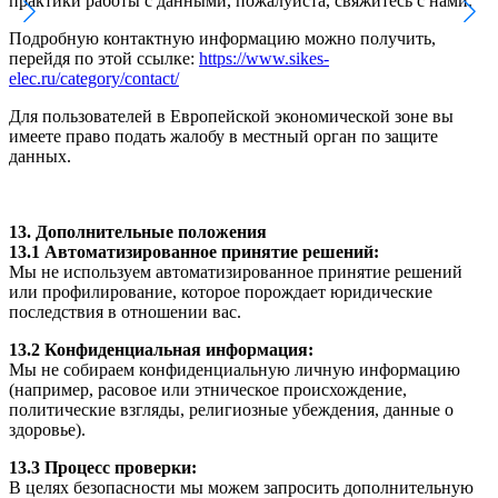
практики работы с данными, пожалуйста, свяжитесь с нами.
Подробную контактную информацию можно получить,
перейдя по этой ссылке:
https://www.sikes-
elec.ru/category/contact/
Для пользователей в Европейской экономической зоне вы
имеете право подать жалобу в местный орган по защите
данных.
13. Дополнительные положения
13.1 Автоматизированное принятие решений:
Мы не используем автоматизированное принятие решений
или профилирование, которое порождает юридические
последствия в отношении вас.
13.2 Конфиденциальная информация:
Мы не собираем конфиденциальную личную информацию
(например, расовое или этническое происхождение,
политические взгляды, религиозные убеждения, данные о
здоровье).
13.3 Процесс проверки:
В целях безопасности мы можем запросить дополнительную