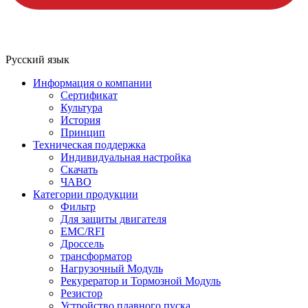
Русский язык
Информация о компании
Сертификат
Культура
История
Принцип
Техническая поддержка
Индивидуальная настройка
Скачать
ЧАВО
Категории продукции
Фильтр
Для защиты двигателя
EMC/RFI
Дроссель
трансформатор
Нагрузочный Модуль
Рекурератор и Тормозной Модуль
Резистор
Устройство плавного пуска