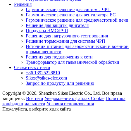
Решения
Гармоническое решение для системы ЧРП
Гармоническое решение для вентилятора EC
Гармоническое решение для среднечастотной печи
Решение для защиты двигателя
Продукты ЭМС/РЧП
Решение для нагрузочного тестирования
Решение торможения для системы ЧРП
Источник питания для аэрокосмической и военной
промышленности
Решения для подключения к сети
Трансформатор для гальванической обработки
Свяжитесь с нами
+86 13925228810
Sikes@sikes-elec.com
Запрос по продукту или решению
Copyright © 2026, Shenzhen Sikes Electric Co., Ltd. Все права
защищены.
Все теги
Уведомление о файлах Cookie
Политика
конфиденциальности
Условия использования
Пожалуйста, выберите язык сайта