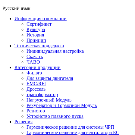
Русский язык
Информация о компании
Сертификат
Культура
История
Принцип
Техническая поддержка
Индивидуальная настройка
Скачать
ЧАВО
Категории продукции
Фильтр
Для защиты двигателя
EMC/RFI
Дроссель
трансформатор
Нагрузочный Модуль
Рекурератор и Тормозной Модуль
Резистор
Устройство плавного пуска
Решения
Гармоническое решение для системы ЧРП
Гармоническое решение для вентилятора EC