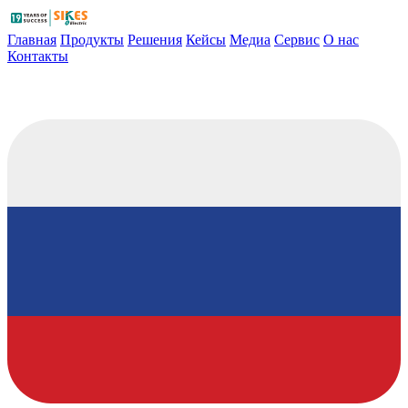
Главная
Продукты
Решения
Кейсы
Медиа
Сервис
О нас
Контакты