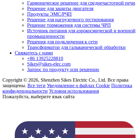
Гармоническое решение для среднечастотной печи
Решение для защиты двигателя
Продукты ЭМС/РЧП
Решение для нагрузочного тестирования
Решение торможения для системы ЧРП
Источник питания для аэрокосмической и военной
промышленности
Решения для подключения к сети
Трансформатор для гальванической обработки
Свяжитесь с нами
+86 13925228810
Sikes@sikes-elec.com
Запрос по продукту или решению
Copyright © 2026, Shenzhen Sikes Electric Co., Ltd. Все права
защищены.
Все теги
Уведомление о файлах Cookie
Политика
конфиденциальности
Условия использования
Пожалуйста, выберите язык сайта