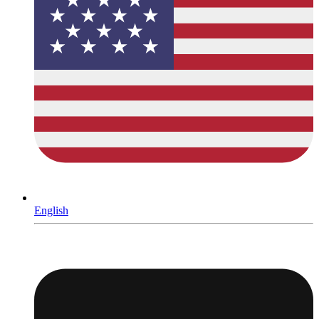
English