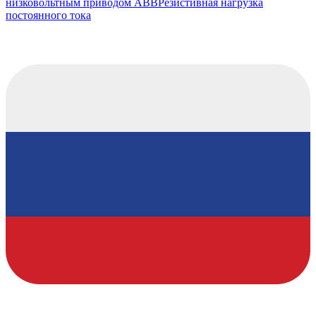
низковольтным приводом ABB
Резистивная нагрузка
постоянного тока