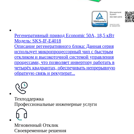
Регенеративный привод Economic 50A, 18,5 кВт
Модель: SKS-IF-E4018
Описание регенеративного блока: Данная серия
использует микропроцессорный чип с быстрым
откликом и высокоточной системой управления
процессами, что позволяет инвертору работать в
четырёх квадрантах, обеспечивать непрерывную
обратную связь и рекуперат...
Техподдержка
Профессиональные инженерные услуги
Мгновенный Отклик
Своевременные решения