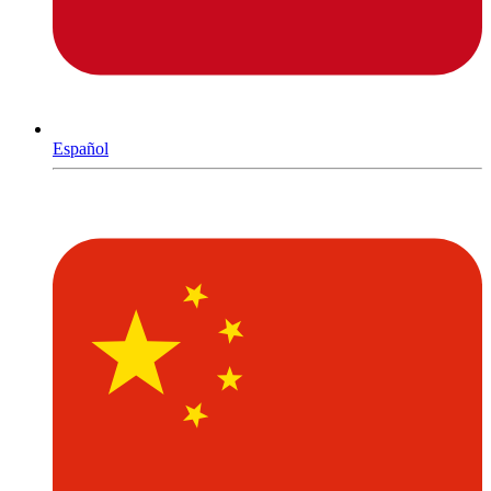
Español