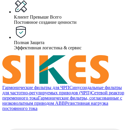
Клиент Превыше Всего
Постоянное создание ценности
Полная Защита
Эффективная логистика & сервис
Гармонические фильтры для ЧРП
Синусоидальные фильтры
для частотно-регулируемых приводов (ЧРП)
Сетевой реактор
переменного тока
Гармонические фильтры, согласованные с
низковольтным приводом ABB
Резистивная нагрузка
постоянного тока