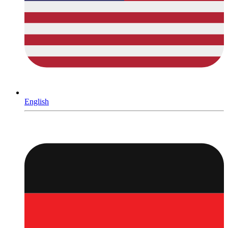
English