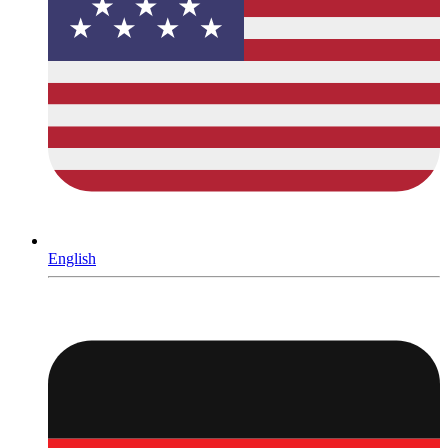
English