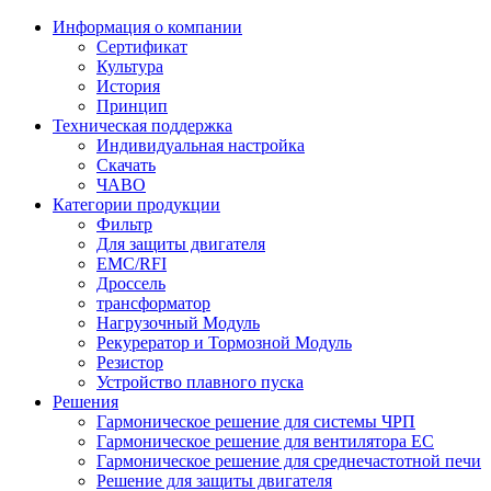
Информация о компании
Сертификат
Культура
История
Принцип
Техническая поддержка
Индивидуальная настройка
Скачать
ЧАВО
Категории продукции
Фильтр
Для защиты двигателя
EMC/RFI
Дроссель
трансформатор
Нагрузочный Модуль
Рекурератор и Тормозной Модуль
Резистор
Устройство плавного пуска
Решения
Гармоническое решение для системы ЧРП
Гармоническое решение для вентилятора EC
Гармоническое решение для среднечастотной печи
Решение для защиты двигателя