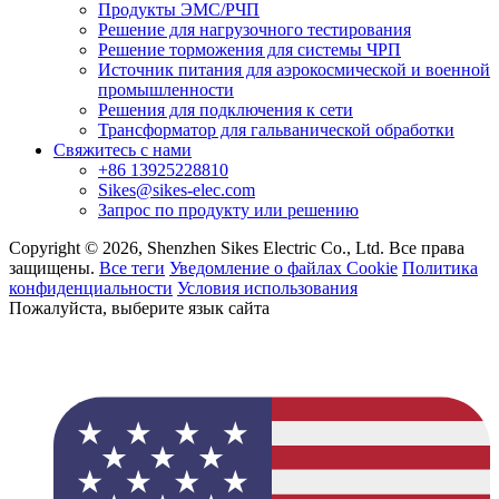
Продукты ЭМС/РЧП
Решение для нагрузочного тестирования
Решение торможения для системы ЧРП
Источник питания для аэрокосмической и военной
промышленности
Решения для подключения к сети
Трансформатор для гальванической обработки
Свяжитесь с нами
+86 13925228810
Sikes@sikes-elec.com
Запрос по продукту или решению
Copyright © 2026, Shenzhen Sikes Electric Co., Ltd. Все права
защищены.
Все теги
Уведомление о файлах Cookie
Политика
конфиденциальности
Условия использования
Пожалуйста, выберите язык сайта