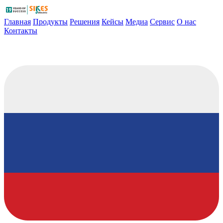
Главная
Продукты
Решения
Кейсы
Медиа
Сервис
О нас
Контакты