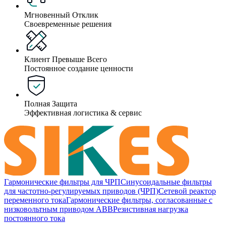
Мгновенный Отклик
Своевременные решения
Клиент Превыше Всего
Постоянное создание ценности
Полная Защита
Эффективная логистика & сервис
Гармонические фильтры для ЧРП
Синусоидальные фильтры
для частотно-регулируемых приводов (ЧРП)
Сетевой реактор
переменного тока
Гармонические фильтры, согласованные с
низковольтным приводом ABB
Резистивная нагрузка
постоянного тока