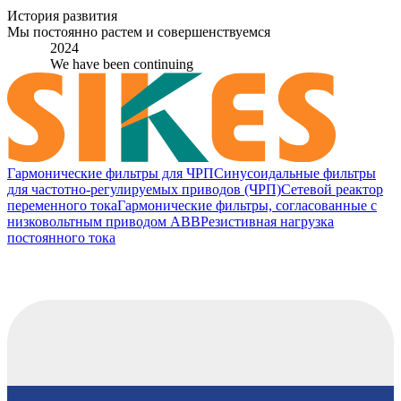
История развития
Мы постоянно растем и совершенствуемся
2024
We have been continuing
Гармонические фильтры для ЧРП
Синусоидальные фильтры
для частотно-регулируемых приводов (ЧРП)
Сетевой реактор
переменного тока
Гармонические фильтры, согласованные с
низковольтным приводом ABB
Резистивная нагрузка
постоянного тока