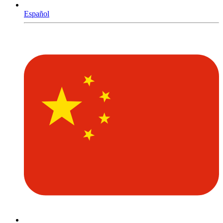
Español