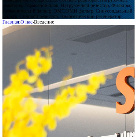
реакторы, Тормозной блок, Нагрузочный резистор, Фильтры,
Гармонический фильтр, ЭМС/ЭМИ фильтр, Синусоидальный
фильтр, Силовой резистор, Энергетический регенератор
Главная
›
О нас
›
Введение