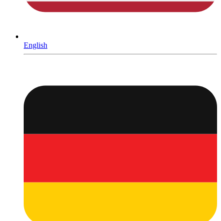
English