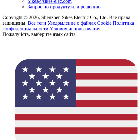
Sikes@sikes-elec.com
Запрос по продукту или решению
Copyright © 2026, Shenzhen Sikes Electric Co., Ltd. Все права
защищены.
Все теги
Уведомление о файлах Cookie
Политика
конфиденциальности
Условия использования
Пожалуйста, выберите язык сайта