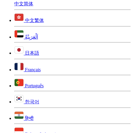
中文简体
中文繁体
اَلْعَرَبِيَّةُ
日本語
Français
Português
한국어
हिन्दी