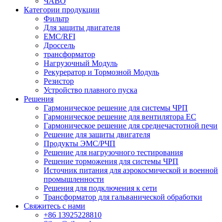
ЧАВО
Категории продукции
Фильтр
Для защиты двигателя
EMC/RFI
Дроссель
трансформатор
Нагрузочный Модуль
Рекурератор и Тормозной Модуль
Резистор
Устройство плавного пуска
Решения
Гармоническое решение для системы ЧРП
Гармоническое решение для вентилятора EC
Гармоническое решение для среднечастотной печи
Решение для защиты двигателя
Продукты ЭМС/РЧП
Решение для нагрузочного тестирования
Решение торможения для системы ЧРП
Источник питания для аэрокосмической и военной
промышленности
Решения для подключения к сети
Трансформатор для гальванической обработки
Свяжитесь с нами
+86 13925228810