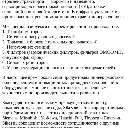
отраслей, транспорта — морского и наземного,
сервоприводов и электромобильности (EV), а также
солнечной и ветровой энергетики. В инфраструктурных и
промышленных решениях компания играет пионерскую роль.
Мы специализируемся на проектировании и производстве:
1. Трансформаторов
2. Сетевых и нагрузочных дросселей
3. Тормозных блоков (тормозных прерывателей)
4. Нагрузочных станций
5. Фильтров (гармонических фильтров, фильтров ЭМС/ЭМП,
синусных фильтров)
6. Силовых резисторов
7. Узлов рекуперации энергии (активных выпрямителей).
В настоящее время около семи продуктовых линеек работают
над внедрением инновационных приводных технологий в
оборудование; многие из них относятся к передовым
технологиям по производительности и развитию.
Благодаря технологическим преимуществам и опыту,
накопленному за долгие годы, Sikes является корпоративным
партнёром многих известных предприятий, таких как
Siemens, Mitsubishi, Yaskawa, Hitachi, Fuji, Thyssen и Emerson.
Sikes высоко ценит возможность сотрудничества с другими