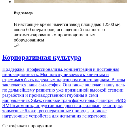
Вид завода
В настоящее время имеется завод площадью 12500 м²,
около 60 операторов, оснащенный полностью
автоматизированным производственным
оборудованием
1/4
Корпоративная культура
Поддержка, профессионализм, концентрация и постоянная
инновационность. Мы прислушиваемся к клиентам и
стремимся быть надежным партнером и поставщиком. В этом
заключается наша философия. Она также включает нашу цель
по дальнейшему развитию уже признанной высокой степени
разработки и производственной глубины в семи
направлениях Sikes: силовые трансформаторы, фильтры ЭМС/
ЭМП/гармоник, индуктивные дроссели, силовые резисторы,
тормозные блоки, регенеративные приводы, а также
нагрузочные устройства для испытания генераторов.
Сертификаты продукции