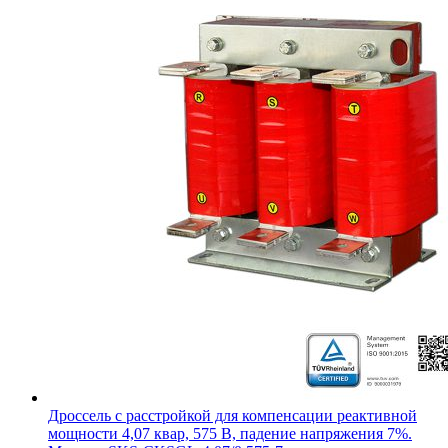
Дроссель с расстройкой для компенсации реактивной
мощности 4,07 квар, 575 В, падение напряжения 7%.