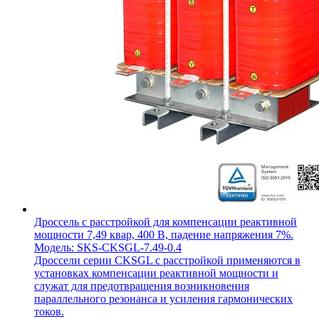
Дроссель с расстройкой для компенсации реактивной
мощности 7,49 квар, 400 В, падение напряжения 7%.
Модель: SKS-CKSGL-7.49-0.4
Дроссели серии CKSGL с расстройкой применяются в
установках компенсации реактивной мощности и
служат для предотвращения возникновения
параллельного резонанса и усиления гармонических
токов.