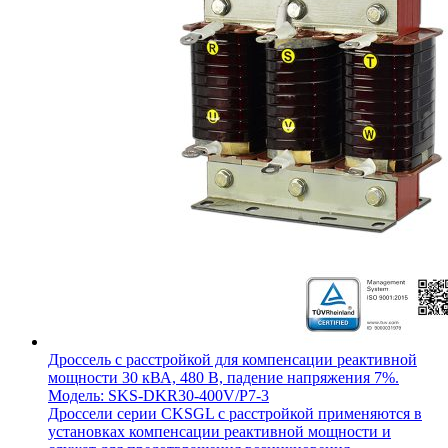
Дроссель с расстройкой для компенсации реактивной
мощности 30 кВА, 480 В, падение напряжения 7%.
Модель: SKS-DKR30-400V/P7-3
Дроссели серии CKSGL с расстройкой применяются в
установках компенсации реактивной мощности и