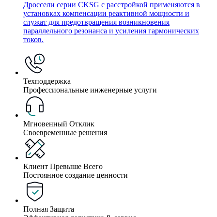
Дроссели серии CKSG с расстройкой применяются в
установках компенсации реактивной мощности и
служат для предотвращения возникновения
параллельного резонанса и усиления гармонических
токов.
Техподдержка
Профессиональные инженерные услуги
Мгновенный Отклик
Своевременные решения
Клиент Превыше Всего
Постоянное создание ценности
Полная Защита