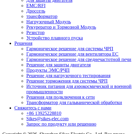
Для защиты двигателя
EMC/RFI
Дроссель
трансформатор
Нагрузочный Модуль
Рекурератор и Тормозной Модуль
Резистор
Устройство плавного пуска
Решения
Гармоническое решение для системы ЧРП
Гармоническое решение для вентилятора EC
Гармоническое решение для среднечастотной печи
Решение для защиты двигателя
Продукты ЭМС/РЧП
Решение для нагрузочного тестирования
Решение торможения для системы ЧРП
Источник питания для аэрокосмической и военной
промышленности
Решения для подключения к сети
Трансформатор для гальванической обработки
Свяжитесь с нами
+86 13925228810
Sikes@sikes-elec.com
Запрос по продукту или решению