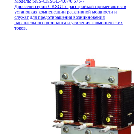
Модель: SKS-CKSGL-4.07/0.575-7
Дроссели серии CKSGL с расстройкой применяются в
установках компенсации реактивной мощности и
служат для предотвращения возникновения
параллельного резонанса и усиления гармонических
токов.