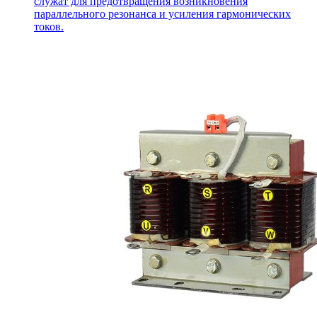
служат для предотвращения возникновения
параллельного резонанса и усиления гармонических
токов.