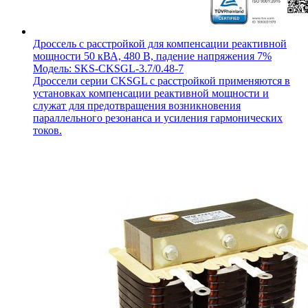
Дроссель с расстройкой для компенсации реактивной
мощности 50 кВА, 480 В, падение напряжения 7%
Модель: SKS-CKSGL-3.7/0.48-7
Дроссели серии CKSGL с расстройкой применяются в
установках компенсации реактивной мощности и
служат для предотвращения возникновения
параллельного резонанса и усиления гармонических
токов.