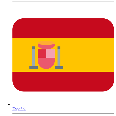
Español