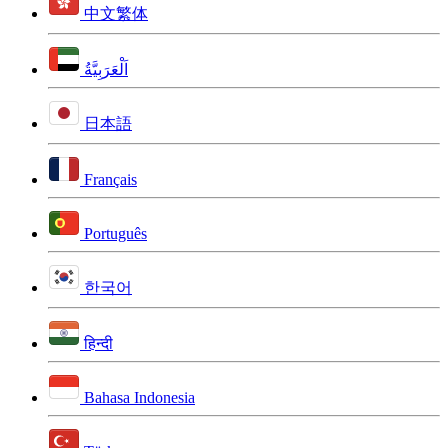
中文繁体
اَلْعَرَبِيَّةُ
日本語
Français
Português
한국어
हिन्दी
Bahasa Indonesia