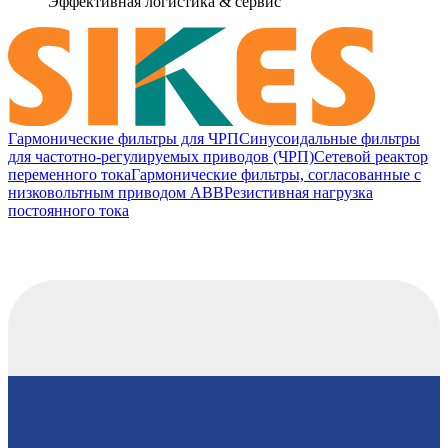
Эффективная логистика & сервис
Гармонические фильтры для ЧРП
Синусоидальные фильтры
для частотно-регулируемых приводов (ЧРП)
Сетевой реактор
переменного тока
Гармонические фильтры, согласованные с
низковольтным приводом ABB
Резистивная нагрузка
постоянного тока