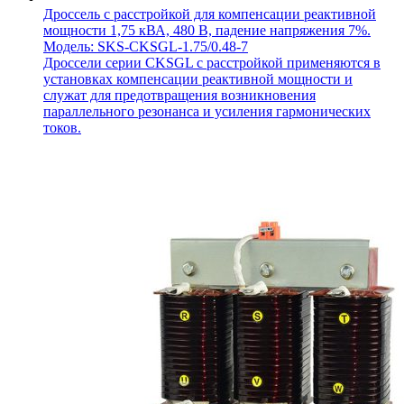
Дроссель с расстройкой для компенсации реактивной
мощности 1,75 кВА, 480 В, падение напряжения 7%.
Модель: SKS-CKSGL-1.75/0.48-7
Дроссели серии CKSGL с расстройкой применяются в
установках компенсации реактивной мощности и
служат для предотвращения возникновения
параллельного резонанса и усиления гармонических
токов.