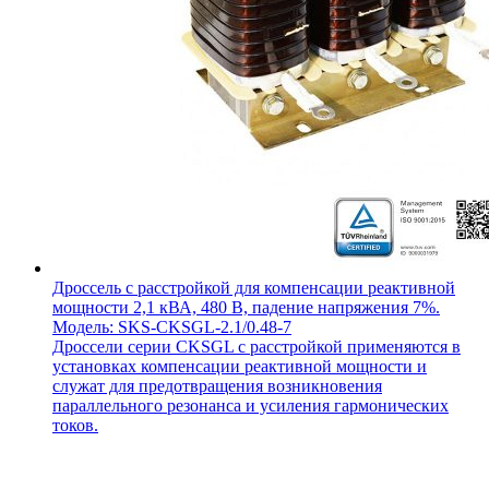
Дроссель с расстройкой для компенсации реактивной
мощности 2,1 кВА, 480 В, падение напряжения 7%.
Модель: SKS-CKSGL-2.1/0.48-7
Дроссели серии CKSGL с расстройкой применяются в
установках компенсации реактивной мощности и
служат для предотвращения возникновения
параллельного резонанса и усиления гармонических
токов.