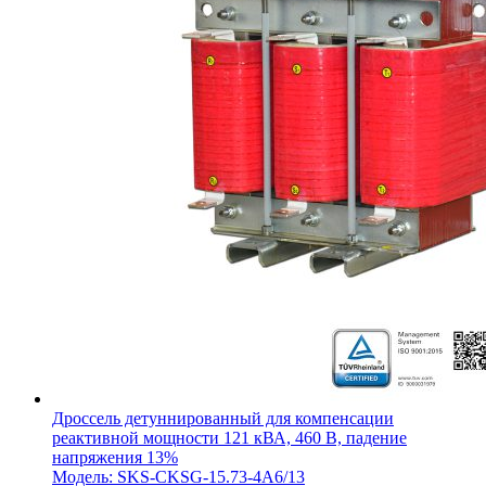
Дроссель детуннированный для компенсации
реактивной мощности 121 кВА, 460 В, падение
напряжения 13%
Модель: SKS-CKSG-15.73-4A6/13