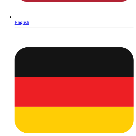
English