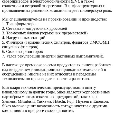
сервоприводов и электромобильности (EV), а также
солнечной и ветровой энергетики. В инфраструктурных и
промышленных решениях компания играет пионерскую роль.
Мы специализируемся на проектировании и производстве:
1. Трансформаторов
2. Сетевых и нагрузочных дросселей
3. Тормозных блоков (тормозных прерывателей)
4. Нагрузочных станций
5. Фильтров (гармонических фильтров, фильтров ЭМС/ЭМП,
синусных фильтров)
6. Силовых резисторов
7. Узлов рекуперации энергии (активных выпрямителей).
В настоящее время около семи продуктовых линеек работают
над внедрением инновационных приводных технологий в
оборудование; многие из них относятся к передовым
технологиям по производительности и развитию.
Благодаря технологическим преимуществам и опыту,
накопленному за долгие годы, Sikes является корпоративным
партнёром многих известных предприятий, таких как
Siemens, Mitsubishi, Yaskawa, Hitachi, Fuji, Thyssen и Emerson.
Sikes высоко ценит возможность сотрудничества с другими
компаниями в процессе своего развития.