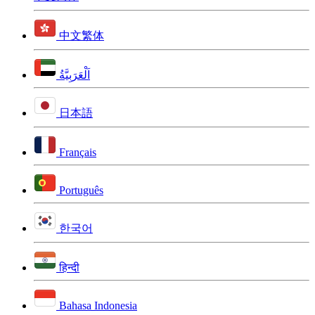
中文繁体
اَلْعَرَبِيَّةُ
日本語
Français
Português
한국어
हिन्दी
Bahasa Indonesia