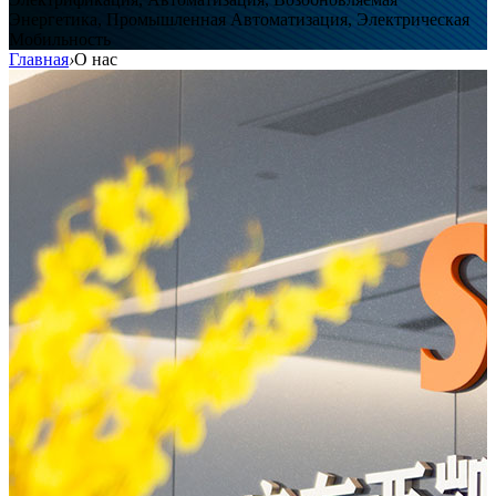
Энергетика, Промышленная Автоматизация, Электрическая
Мобильность
Главная
›
О нас