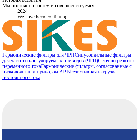
Мы постоянно растем и совершенствуемся
2024
We have been continuing
Гармонические фильтры для ЧРП
Синусоидальные фильтры
для частотно-регулируемых приводов (ЧРП)
Сетевой реактор
переменного тока
Гармонические фильтры, согласованные с
низковольтным приводом ABB
Резистивная нагрузка
постоянного тока