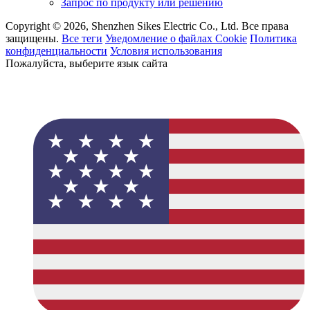
Запрос по продукту или решению
Copyright © 2026, Shenzhen Sikes Electric Co., Ltd. Все права
защищены.
Все теги
Уведомление о файлах Cookie
Политика
конфиденциальности
Условия использования
Пожалуйста, выберите язык сайта