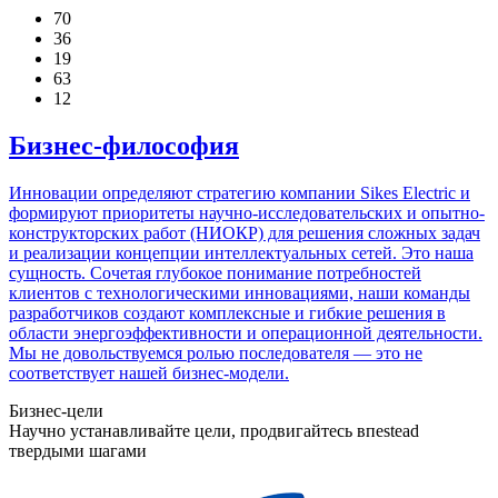
70
36
19
63
12
Бизнес-философия
Инновации определяют стратегию компании Sikes Electric и
формируют приоритеты научно-исследовательских и опытно-
конструкторских работ (НИОКР) для решения сложных задач
и реализации концепции интеллектуальных сетей. Это наша
сущность. Сочетая глубокое понимание потребностей
клиентов с технологическими инновациями, наши команды
разработчиков создают комплексные и гибкие решения в
области энергоэффективности и операционной деятельности.
Мы не довольствуемся ролью последователя — это не
соответствует нашей бизнес-модели.
Бизнес-цели
Научно устанавливайте цели, продвигайтесь впеstead
твердыми шагами