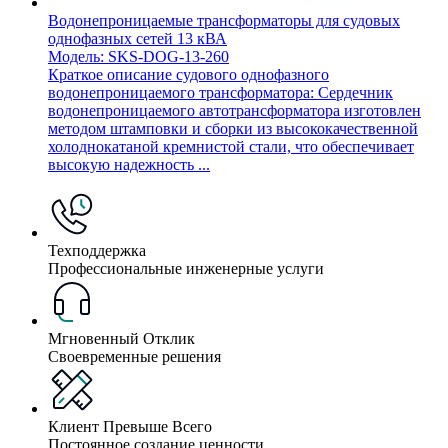
Водонепроницаемые трансформаторы для судовых
однофазных сетей 13 кВА
Модель: SKS-DOG-13-260
Краткое описание судового однофазного
водонепроницаемого трансформатора: Сердечник
водонепроницаемого автотрансформатора изготовлен
методом штамповки и сборки из высококачественной
холоднокатаной кремнистой стали, что обеспечивает
высокую надежность ...
Техподдержка
Профессиональные инженерные услуги
Мгновенный Отклик
Своевременные решения
Клиент Превыше Всего
Постоянное создание ценности