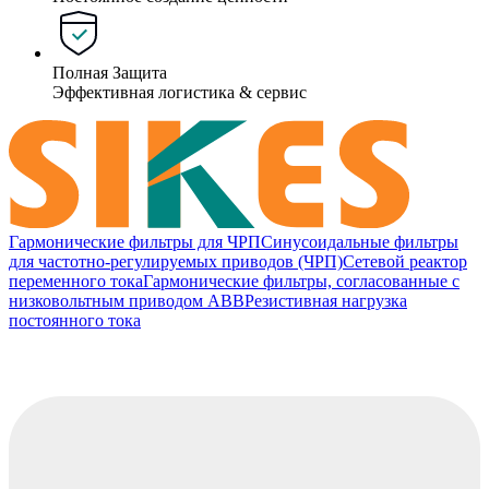
Полная Защита
Эффективная логистика & сервис
Гармонические фильтры для ЧРП
Синусоидальные фильтры
для частотно-регулируемых приводов (ЧРП)
Сетевой реактор
переменного тока
Гармонические фильтры, согласованные с
низковольтным приводом ABB
Резистивная нагрузка
постоянного тока