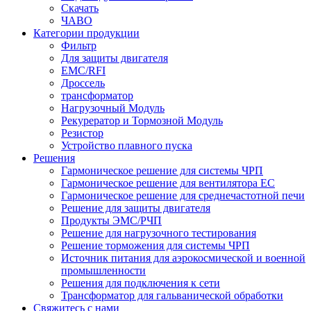
Скачать
ЧАВО
Категории продукции
Фильтр
Для защиты двигателя
EMC/RFI
Дроссель
трансформатор
Нагрузочный Модуль
Рекурератор и Тормозной Модуль
Резистор
Устройство плавного пуска
Решения
Гармоническое решение для системы ЧРП
Гармоническое решение для вентилятора EC
Гармоническое решение для среднечастотной печи
Решение для защиты двигателя
Продукты ЭМС/РЧП
Решение для нагрузочного тестирования
Решение торможения для системы ЧРП
Источник питания для аэрокосмической и военной
промышленности
Решения для подключения к сети
Трансформатор для гальванической обработки
Свяжитесь с нами