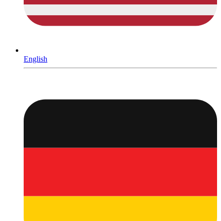
English