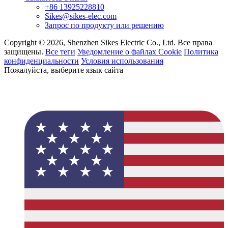
+86 13925228810
Sikes@sikes-elec.com
Запрос по продукту или решению
Copyright © 2026, Shenzhen Sikes Electric Co., Ltd. Все права
защищены.
Все теги
Уведомление о файлах Cookie
Политика
конфиденциальности
Условия использования
Пожалуйста, выберите язык сайта