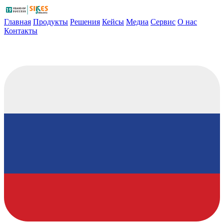
Главная
Продукты
Решения
Кейсы
Медиа
Сервис
О нас
Контакты