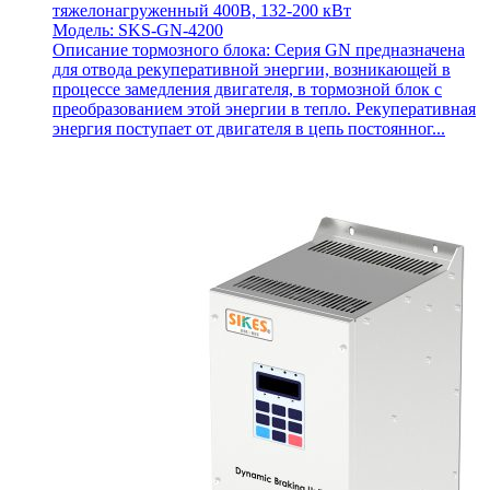
тяжелонагруженный 400В, 132-200 кВт
Модель: SKS-GN-4200
Описание тормозного блока: Серия GN предназначена
для отвода рекуперативной энергии, возникающей в
процессе замедления двигателя, в тормозной блок с
преобразованием этой энергии в тепло. Рекуперативная
энергия поступает от двигателя в цепь постоянног...