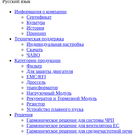
Русский язык
Информация о компании
Сертификат
Культура
История
Принцип
Техническая поддержка
Индивидуальная настройка
Скачать
ЧАВО
Категории продукции
Фильтр
Для защиты двигателя
EMC/RFI
Дроссель
трансформатор
Нагрузочный Модуль
Рекурератор и Тормозной Модуль
Резистор
Устройство плавного пуска
Решения
Гармоническое решение для системы ЧРП
Гармоническое решение для вентилятора EC
Гармоническое решение для среднечастотной печи