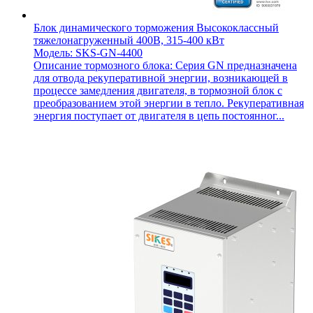
Блок динамического торможения Высококлассный
тяжелонагруженный 400В, 315-400 кВт
Модель: SKS-GN-4400
Описание тормозного блока: Серия GN предназначена
для отвода рекуперативной энергии, возникающей в
процессе замедления двигателя, в тормозной блок с
преобразованием этой энергии в тепло. Рекуперативная
энергия поступает от двигателя в цепь постоянног...