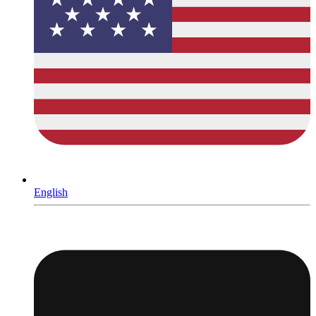
English