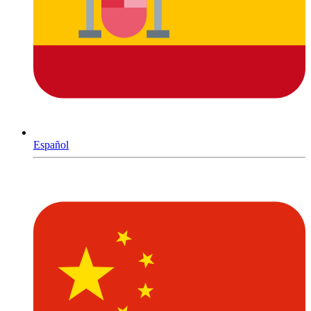
Español