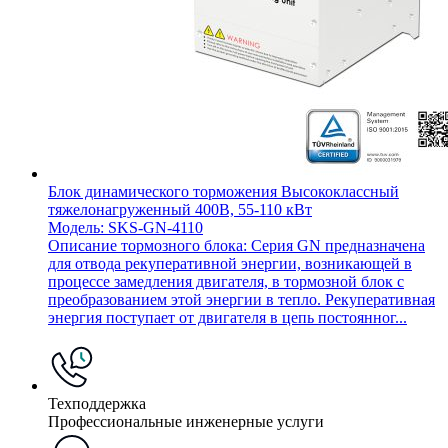
Блок динамического торможения Высококлассный
тяжелонагруженный 400В, 55-110 кВт
Модель: SKS-GN-4110
Описание тормозного блока: Серия GN предназначена
для отвода рекуперативной энергии, возникающей в
процессе замедления двигателя, в тормозной блок с
преобразованием этой энергии в тепло. Рекуперативная
энергия поступает от двигателя в цепь постоянног...
Техподдержка
Профессиональные инженерные услуги