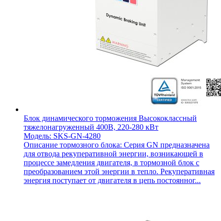
Блок динамического торможения Высококлассный
тяжелонагруженный 400В, 220-280 кВт
Модель: SKS-GN-4280
Описание тормозного блока: Серия GN предназначена
для отвода рекуперативной энергии, возникающей в
процессе замедления двигателя, в тормозной блок с
преобразованием этой энергии в тепло. Рекуперативная
энергия поступает от двигателя в цепь постоянног...