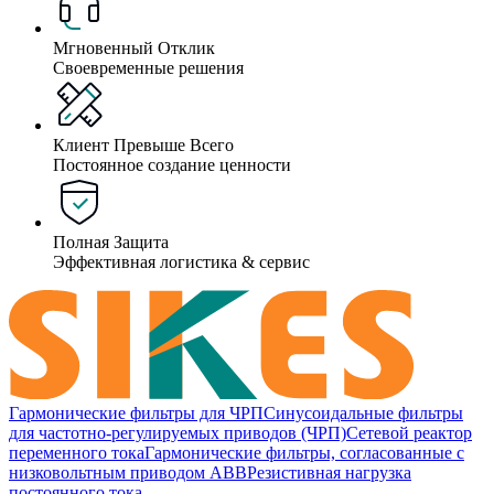
Мгновенный Отклик
Своевременные решения
Клиент Превыше Всего
Постоянное создание ценности
Полная Защита
Эффективная логистика & сервис
Гармонические фильтры для ЧРП
Синусоидальные фильтры
для частотно-регулируемых приводов (ЧРП)
Сетевой реактор
переменного тока
Гармонические фильтры, согласованные с
низковольтным приводом ABB
Резистивная нагрузка
постоянного тока