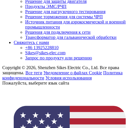
Решение для защиты двигателя
Продукты ЭМС/РЧП
Решение для нагрузочного тестирования
Решение торможения для системы ЧРП
Источник питания для аэрокосмической и военной
промышленности
Решения для подключения к сети
Трансформатор для гальванической обработки
Свяжитесь с нами
+86 13925228810
Sikes@sikes-elec.com
Запрос по продукту или решению
Copyright © 2026, Shenzhen Sikes Electric Co., Ltd. Все права
защищены.
Все теги
Уведомление о файлах Cookie
Политика
конфиденциальности
Условия использования
Пожалуйста, выберите язык сайта